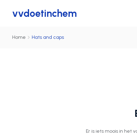
vvdoetinchem
Home
Hats and caps
Er is iets moois in he