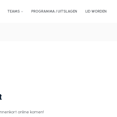
TEAMS
PROGRAMMA / UITSLAGEN
LID WORDEN
t
innenkort online komen!