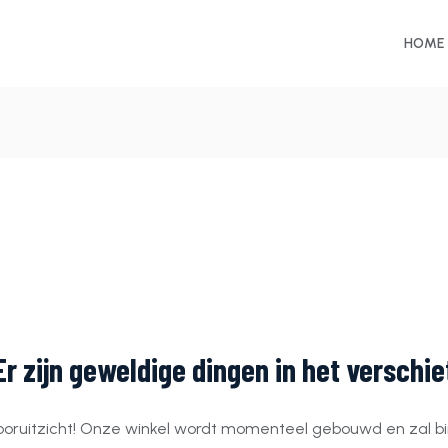
HOME
Er zijn geweldige dingen in het verschie
t vooruitzicht! Onze winkel wordt momenteel gebouwd en zal b