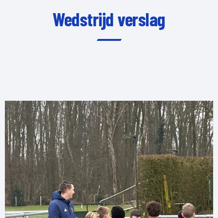
[…]
Wedstrijd verslag