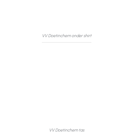
VV Doetinchem onder shirt
VV Doetinchem tas