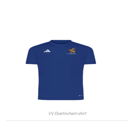
VV Doetinchem shirt