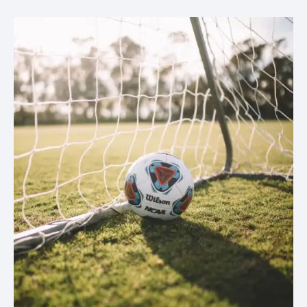
wijze kunnen bekronen. We hopen op veel support
langs de lijn om het team naar de overwinning te
helpen. Samen maken we er een […]