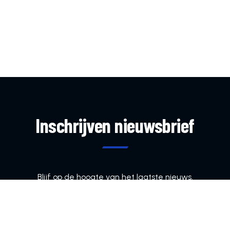
Inschrijven nieuwsbrief
Blijf op de hoogte van het laatste nieuws.