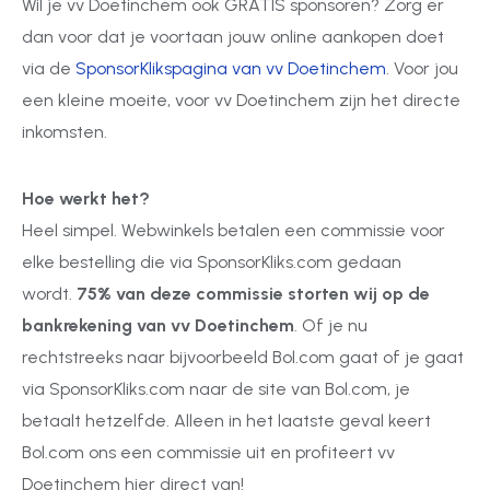
Wil je vv Doetinchem ook GRATIS sponsoren? Zorg er
dan voor dat je voortaan jouw online aankopen doet
via de
SponsorKlikspagina van vv Doetinchem
. Voor jou
een kleine moeite, voor vv Doetinchem zijn het directe
inkomsten.
Hoe werkt het?
Heel simpel. Webwinkels betalen een commissie voor
elke bestelling die via SponsorKliks.com gedaan
wordt.
75% van deze commissie storten wij op de
bankrekening van vv Doetinchem
. Of je nu
rechtstreeks naar bijvoorbeeld Bol.com gaat of je gaat
via SponsorKliks.com naar de site van Bol.com, je
betaalt hetzelfde. Alleen in het laatste geval keert
Bol.com ons een commissie uit en profiteert vv
Doetinchem hier direct van!