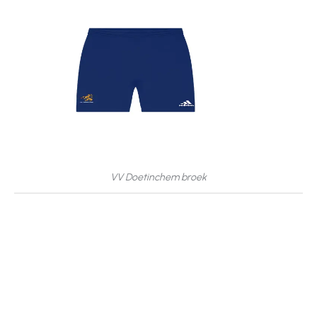
VV Doetinchem broek