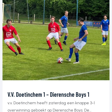
gewonnen hadden! Geen […]
V.v. Doetinchem 1 – Dierensche Boys 1
v.v. Doetinchem heeft zaterdag een knappe 3-1
overwinning geboekt op Dierensche Boys. De