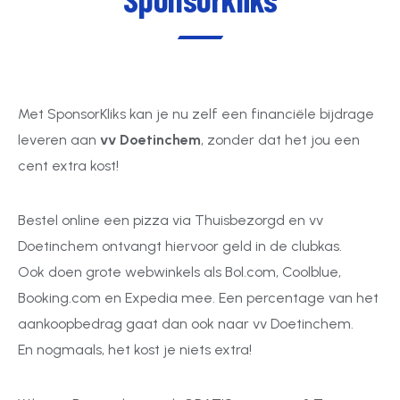
Met SponsorKliks kan je nu zelf een financiële bijdrage
leveren aan
vv Doetinchem
, zonder dat het jou een
cent extra kost!
Bestel online een pizza via Thuisbezorgd en vv
Doetinchem ontvangt hiervoor geld in de clubkas.
Ook doen grote webwinkels als Bol.com, Coolblue,
Booking.com en Expedia mee. Een percentage van het
aankoopbedrag gaat dan ook naar vv Doetinchem.
En nogmaals, het kost je niets extra!