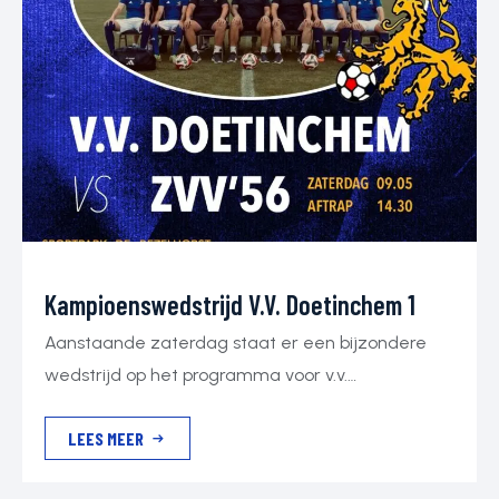
Kampioenswedstrijd V.v. Doetinchem 1
Aanstaande zaterdag staat er een bijzondere
wedstrijd op het programma voor v.v.
Doetinchem: de kampioenswedstrijd! Het belooft
LEES MEER
een mooie en spannende middag te worden,
waarin onze jongens het seizoen op fantastische