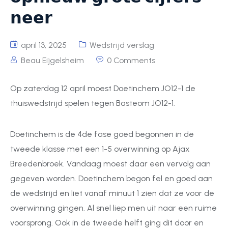
𝗻𝗲𝗲𝗿
april 13, 2025
Wedstrijd verslag
Beau Eijgelsheim
0 Comments
Op zaterdag 12 april moest Doetinchem JO12-1 de
thuiswedstrijd spelen tegen Basteom JO12-1.
Doetinchem is de 4de fase goed begonnen in de
tweede klasse met een 1-5 overwinning op Ajax
Breedenbroek. Vandaag moest daar een vervolg aan
gegeven worden. Doetinchem begon fel en goed aan
de wedstrijd en liet vanaf minuut 1 zien dat ze voor de
overwinning gingen. Al snel liep men uit naar een ruime
voorsprong. Ook in de tweede helft ging dit door en