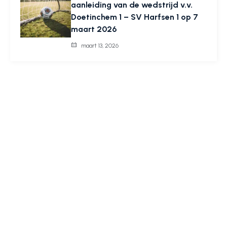
aanleiding van de wedstrijd v.v.
Doetinchem 1 – SV Harfsen 1 op 7
maart 2026
maart 13, 2026