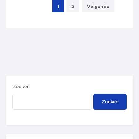
1
2
Volgende
Zoeken
Zoeken