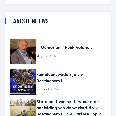
LAATSTE NIEUWS
In Memoriam : Henk Veldhuis
juli 7, 2026
Kampioenswedstrijd v.v.
Doetinchem 1
mei 4, 2026
Statement van het bestuur naar
aanleiding van de wedstrijd v.v.
Doetinchem 1 – SV Harfsen 1 op 7