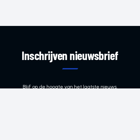
Inschrijven nieuwsbrief
Blijf op de hoogte van het laatste nieuws.