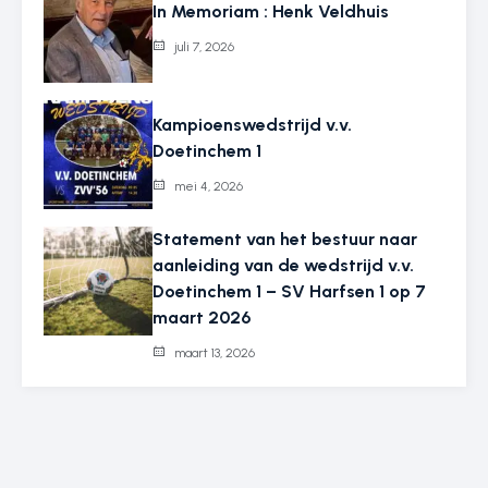
In Memoriam : Henk Veldhuis
juli 7, 2026
Kampioenswedstrijd v.v.
Doetinchem 1
mei 4, 2026
Statement van het bestuur naar
aanleiding van de wedstrijd v.v.
Doetinchem 1 – SV Harfsen 1 op 7
maart 2026
maart 13, 2026