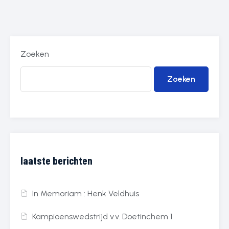
Zoeken
Zoeken
laatste berichten
In Memoriam : Henk Veldhuis
Kampioenswedstrijd v.v. Doetinchem 1