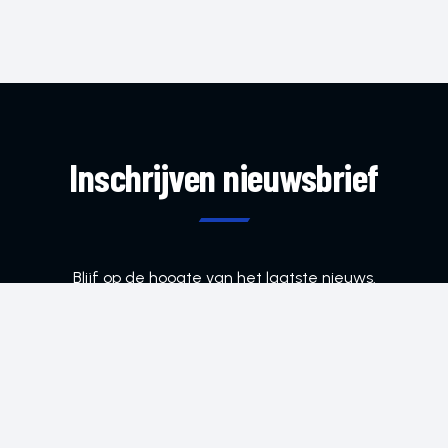
Inschrijven nieuwsbrief
Blijf op de hoogte van het laatste nieuws.