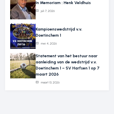
In Memoriam : Henk Veldhuis
juli 7, 2026
Kampioenswedstrijd v.v.
Doetinchem 1
mei 4, 2026
Statement van het bestuur naar
aanleiding van de wedstrijd v.v.
Doetinchem 1 – SV Harfsen 1 op 7
maart 2026
maart 13, 2026