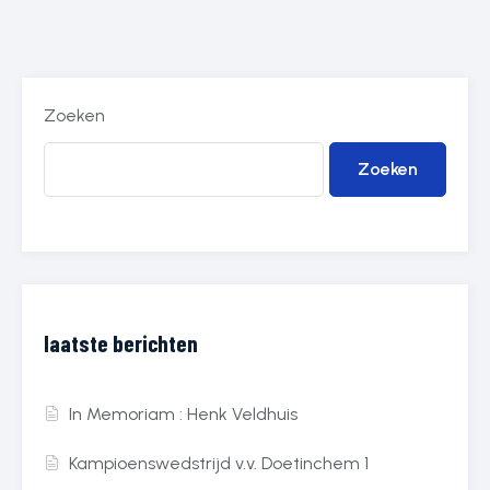
Zoeken
Zoeken
laatste berichten
In Memoriam : Henk Veldhuis
Kampioenswedstrijd v.v. Doetinchem 1