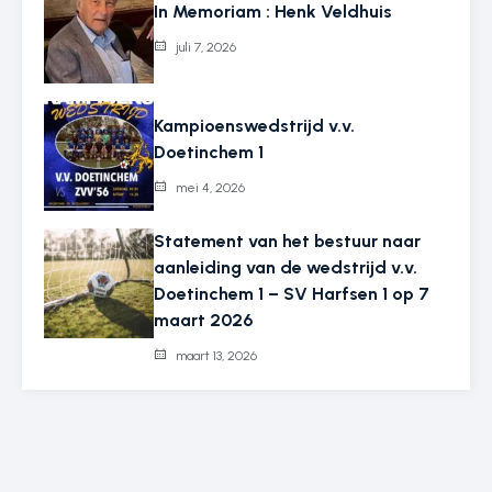
In Memoriam : Henk Veldhuis
juli 7, 2026
Kampioenswedstrijd v.v.
Doetinchem 1
mei 4, 2026
Statement van het bestuur naar
aanleiding van de wedstrijd v.v.
Doetinchem 1 – SV Harfsen 1 op 7
maart 2026
maart 13, 2026