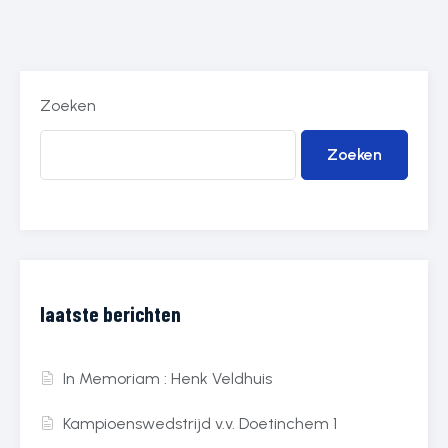
Zoeken
Zoeken
laatste berichten
In Memoriam : Henk Veldhuis
Kampioenswedstrijd v.v. Doetinchem 1