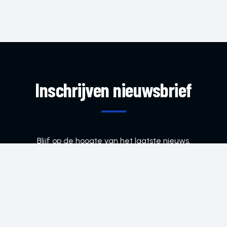
Inschrijven nieuwsbrief
Blijf op de hoogte van het laatste nieuws.