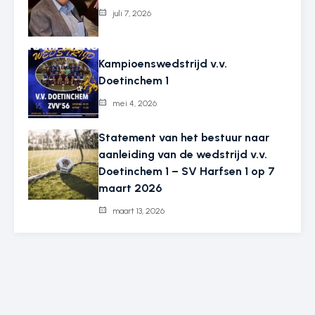
juli 7, 2026
Kampioenswedstrijd v.v.
Doetinchem 1
mei 4, 2026
Statement van het bestuur naar
aanleiding van de wedstrijd v.v.
Doetinchem 1 – SV Harfsen 1 op 7
maart 2026
maart 13, 2026