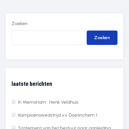
Zoeken
Zoeken
laatste berichten
In Memoriam : Henk Veldhuis
Kampioenswedstrijd v.v. Doetinchem 1
Statement van het bestuur naar aanleiding