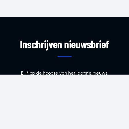
Inschrijven nieuwsbrief
Blijf op de hoogte van het laatste nieuws.