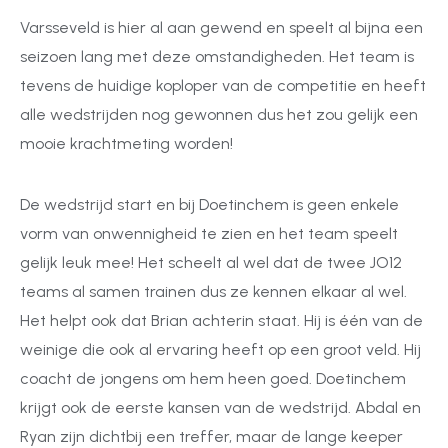
Varsseveld is hier al aan gewend en speelt al bijna een
seizoen lang met deze omstandigheden. Het team is
tevens de huidige koploper van de competitie en heeft
alle wedstrijden nog gewonnen dus het zou gelijk een
mooie krachtmeting worden!
De wedstrijd start en bij Doetinchem is geen enkele
vorm van onwennigheid te zien en het team speelt
gelijk leuk mee! Het scheelt al wel dat de twee JO12
teams al samen trainen dus ze kennen elkaar al wel.
Het helpt ook dat Brian achterin staat. Hij is één van de
weinige die ook al ervaring heeft op een groot veld. Hij
coacht de jongens om hem heen goed. Doetinchem
krijgt ook de eerste kansen van de wedstrijd. Abdal en
Ryan zijn dichtbij een treffer, maar de lange keeper