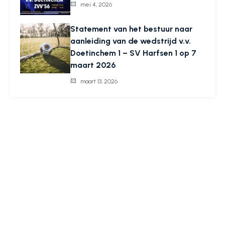
mei 4, 2026
Statement van het bestuur naar
aanleiding van de wedstrijd v.v.
Doetinchem 1 – SV Harfsen 1 op 7
maart 2026
maart 13, 2026