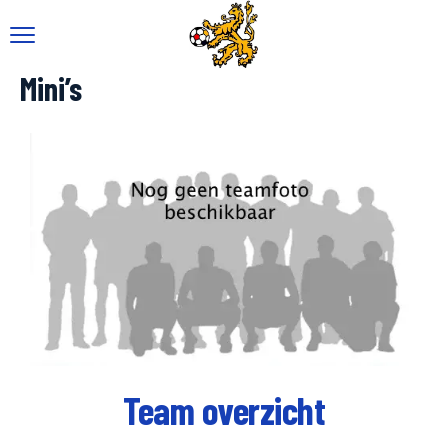
Mini’s
Team overzicht