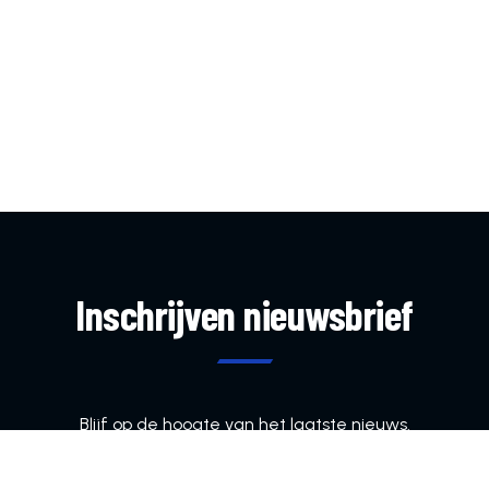
Inschrijven nieuwsbrief
Blijf op de hoogte van het laatste nieuws.