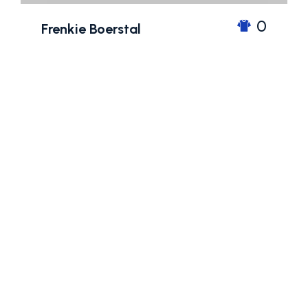
0
Frenkie Boerstal