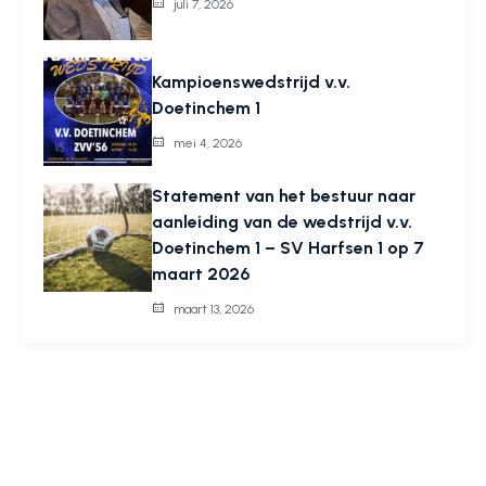
juli 7, 2026
Kampioenswedstrijd v.v.
Doetinchem 1
mei 4, 2026
Statement van het bestuur naar
aanleiding van de wedstrijd v.v.
Doetinchem 1 – SV Harfsen 1 op 7
maart 2026
maart 13, 2026