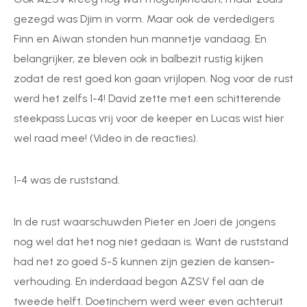
gezegd was Djim in vorm. Maar ook de verdedigers
Finn en Aiwan stonden hun mannetje vandaag. En
belangrijker, ze bleven ook in balbezit rustig kijken
zodat de rest goed kon gaan vrijlopen. Nog voor de rust
werd het zelfs 1-4! David zette met een schitterende
steekpass Lucas vrij voor de keeper en Lucas wist hier
wel raad mee! (Video in de reacties).
1-4 was de ruststand.
In de rust waarschuwden Pieter en Joeri de jongens
nog wel dat het nog niet gedaan is. Want de ruststand
had net zo goed 5-5 kunnen zijn gezien de kansen-
verhouding. En inderdaad begon AZSV fel aan de
tweede helft. Doetinchem werd weer even achteruit