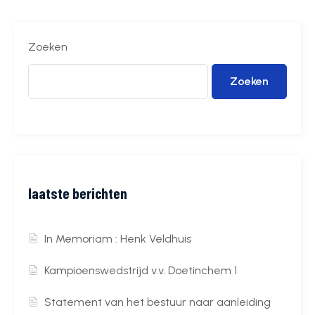
Zoeken
Zoeken
laatste berichten
In Memoriam : Henk Veldhuis
Kampioenswedstrijd v.v. Doetinchem 1
Statement van het bestuur naar aanleiding