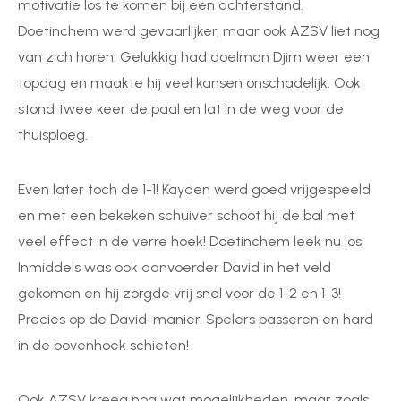
motivatie los te komen bij een achterstand.
Doetinchem werd gevaarlijker, maar ook AZSV liet nog
van zich horen. Gelukkig had doelman Djim weer een
topdag en maakte hij veel kansen onschadelijk. Ook
stond twee keer de paal en lat in de weg voor de
thuisploeg.
Even later toch de 1-1! Kayden werd goed vrijgespeeld
en met een bekeken schuiver schoot hij de bal met
veel effect in de verre hoek! Doetinchem leek nu los.
Inmiddels was ook aanvoerder David in het veld
gekomen en hij zorgde vrij snel voor de 1-2 en 1-3!
Precies op de David-manier. Spelers passeren en hard
in de bovenhoek schieten!
Ook AZSV kreeg nog wat mogelijkheden, maar zoals