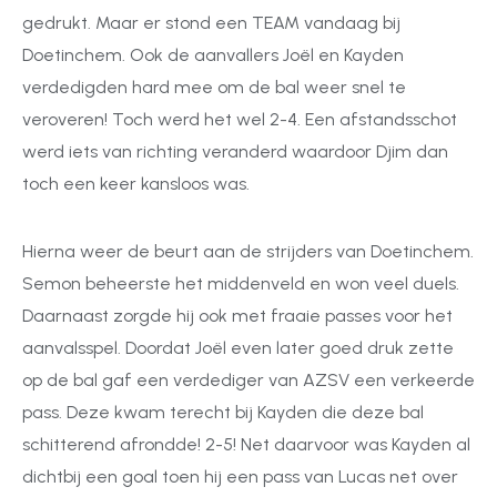
gedrukt. Maar er stond een TEAM vandaag bij
Doetinchem. Ook de aanvallers Joël en Kayden
verdedigden hard mee om de bal weer snel te
veroveren! Toch werd het wel 2-4. Een afstandsschot
werd iets van richting veranderd waardoor Djim dan
toch een keer kansloos was.
Hierna weer de beurt aan de strijders van Doetinchem.
Semon beheerste het middenveld en won veel duels.
Daarnaast zorgde hij ook met fraaie passes voor het
aanvalsspel. Doordat Joël even later goed druk zette
op de bal gaf een verdediger van AZSV een verkeerde
pass. Deze kwam terecht bij Kayden die deze bal
schitterend afrondde! 2-5! Net daarvoor was Kayden al
dichtbij een goal toen hij een pass van Lucas net over