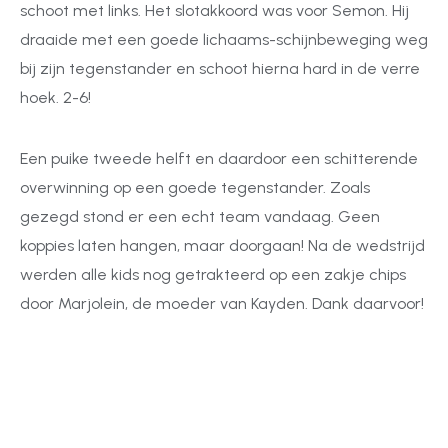
schoot met links. Het slotakkoord was voor Semon. Hij
draaide met een goede lichaams-schijnbeweging weg
bij zijn tegenstander en schoot hierna hard in de verre
hoek. 2-6!
Een puike tweede helft en daardoor een schitterende
overwinning op een goede tegenstander. Zoals
gezegd stond er een echt team vandaag. Geen
koppies laten hangen, maar doorgaan! Na de wedstrijd
werden alle kids nog getrakteerd op een zakje chips
door Marjolein, de moeder van Kayden. Dank daarvoor!