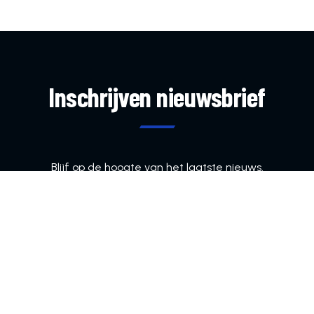
Inschrijven nieuwsbrief
Blijf op de hoogte van het laatste nieuws.