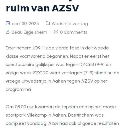
𝗿𝘂𝗶𝗺 𝘃𝗮𝗻 𝗔𝗭𝗦𝗩
april 30, 2025
Wedstrijd verslag
Beau Eijgelsheim
0 Comments
Doetinchem JO9-1 is de vierde fase in de tweede
klasse voortvarend begonnen. Nadat er eerst het
spectaculaire gelijkspel was tegen DZC68 (9-9) en
vorige week ZZC’20 werd verslagen (7-9) stond nu de
vroege uitwedstrijd in Aalten tegen AZSV op het
programma.
Om 08.00 uur kwamen de toppers aan op het mooie
sportpark Villekamp in Aalten. Doetinchem was
compleet vandaag. Azsv had ook al goede resultaten