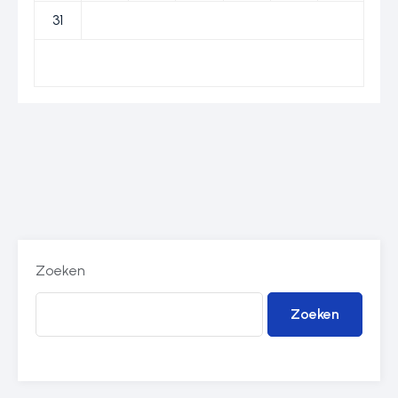
31
Zoeken
Zoeken