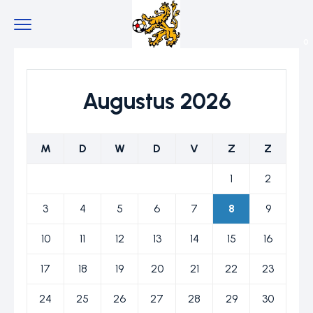
0
Augustus 2026
M
D
W
D
V
Z
Z
1
2
3
4
5
6
7
8
9
10
11
12
13
14
15
16
17
18
19
20
21
22
23
24
25
26
27
28
29
30