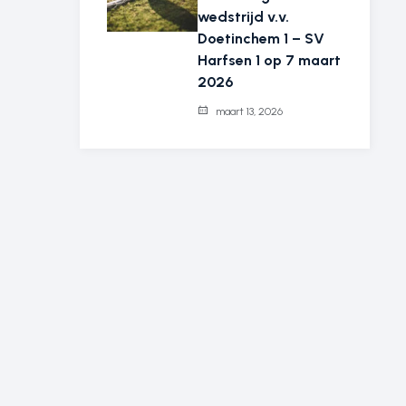
wedstrijd v.v.
Doetinchem 1 – SV
Harfsen 1 op 7 maart
2026
maart 13, 2026