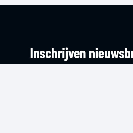
Inschrijven nieuwsbr
Blijf op de hoogte van het laatste nieuws