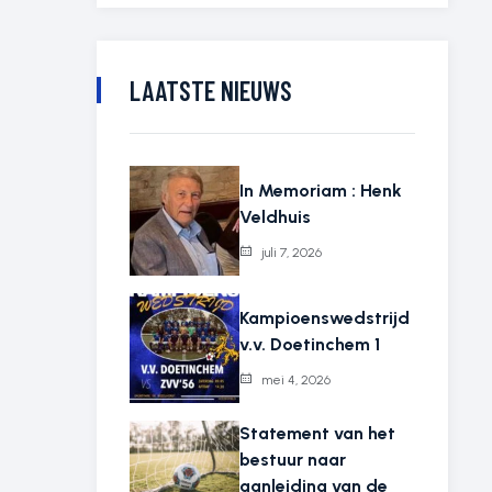
LAATSTE NIEUWS
In Memoriam : Henk
Veldhuis
juli 7, 2026
Kampioenswedstrijd
v.v. Doetinchem 1
mei 4, 2026
Statement van het
bestuur naar
aanleiding van de