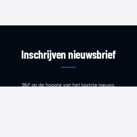
Inschrijven nieuwsbrief
Blijf op de hoogte van het laatste nieuws.