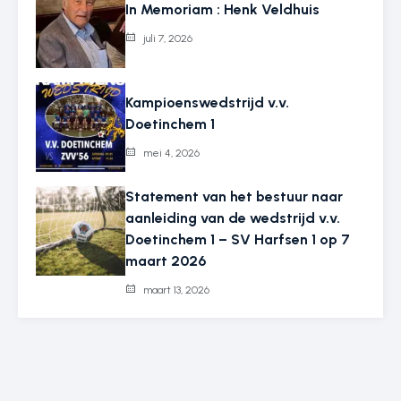
In Memoriam : Henk Veldhuis
juli 7, 2026
Kampioenswedstrijd v.v.
Doetinchem 1
mei 4, 2026
Statement van het bestuur naar
aanleiding van de wedstrijd v.v.
Doetinchem 1 – SV Harfsen 1 op 7
maart 2026
maart 13, 2026