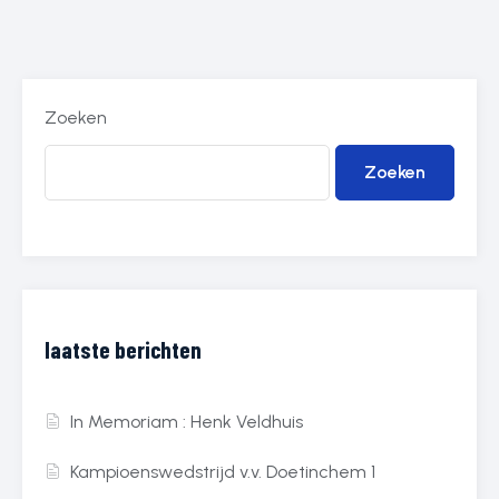
Zoeken
Zoeken
laatste berichten
In Memoriam : Henk Veldhuis
Kampioenswedstrijd v.v. Doetinchem 1