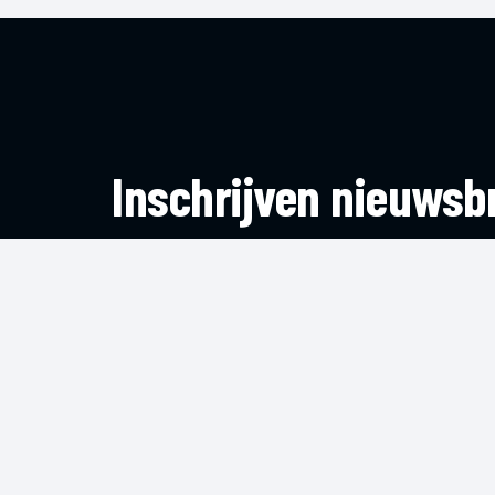
Inschrijven nieuwsbr
Blijf op de hoogte van het laatste nieuws