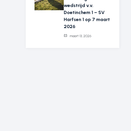
wedstrijd v.v.
Doetinchem 1 – SV
Harfsen 1 op 7 maart
2026
maart 13, 2026