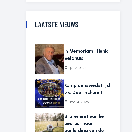
LAATSTE NIEUWS
In Memoriam : Henk
Veldhuis
juli 7, 2026
Kampioenswedstrijd
v.v. Doetinchem 1
mei 4, 2026
Statement van het
bestuur naar
aanleiding van de