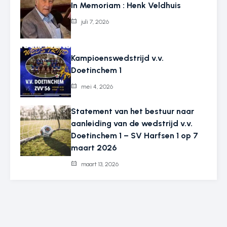
In Memoriam : Henk Veldhuis
juli 7, 2026
Kampioenswedstrijd v.v.
Doetinchem 1
mei 4, 2026
Statement van het bestuur naar
aanleiding van de wedstrijd v.v.
Doetinchem 1 – SV Harfsen 1 op 7
maart 2026
maart 13, 2026