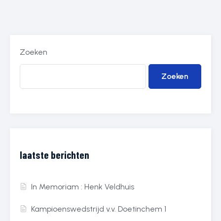
Zoeken
Zoeken
laatste berichten
In Memoriam : Henk Veldhuis
Kampioenswedstrijd v.v. Doetinchem 1