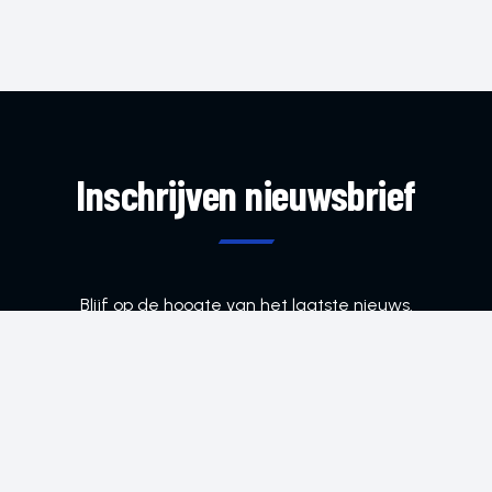
Inschrijven nieuwsbrief
Blijf op de hoogte van het laatste nieuws.