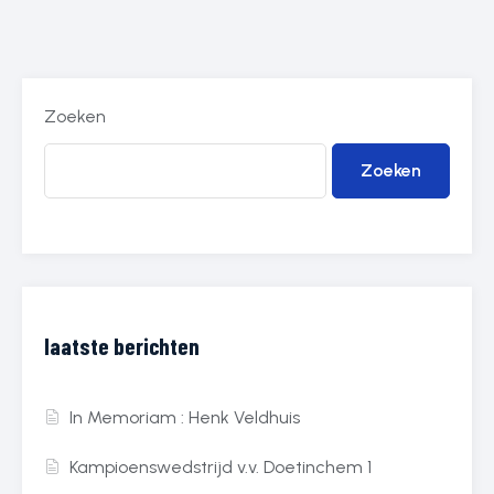
Zoeken
Zoeken
laatste berichten
In Memoriam : Henk Veldhuis
Kampioenswedstrijd v.v. Doetinchem 1