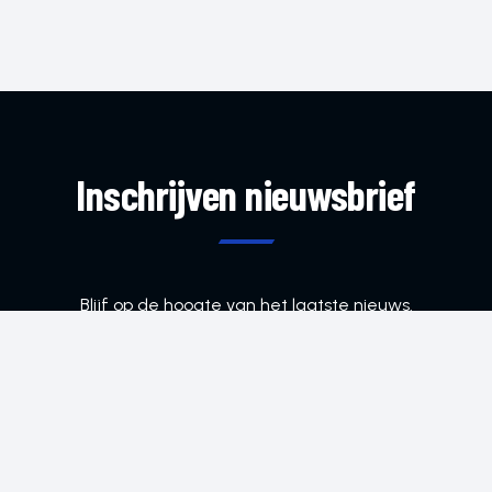
Inschrijven nieuwsbrief
Blijf op de hoogte van het laatste nieuws.