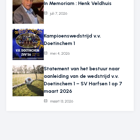
In Memoriam : Henk Veldhuis
juli 7, 2026
Kampioenswedstrijd v.v.
Doetinchem 1
mei 4, 2026
Statement van het bestuur naar
aanleiding van de wedstrijd v.v.
Doetinchem 1 – SV Harfsen 1 op 7
maart 2026
maart 13, 2026