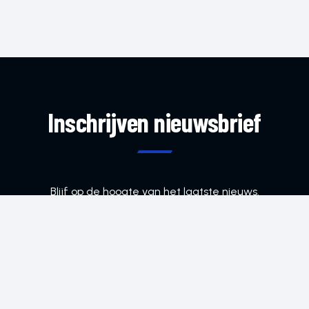
Inschrijven nieuwsbrief
Blijf op de hoogte van het laatste nieuws.