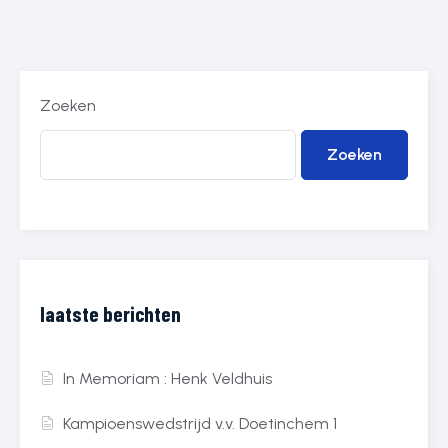
Zoeken
Zoeken
laatste berichten
In Memoriam : Henk Veldhuis
Kampioenswedstrijd v.v. Doetinchem 1