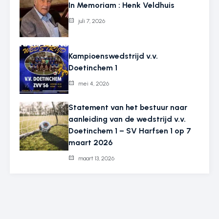
In Memoriam : Henk Veldhuis
juli 7, 2026
Kampioenswedstrijd v.v.
Doetinchem 1
mei 4, 2026
Statement van het bestuur naar
aanleiding van de wedstrijd v.v.
Doetinchem 1 – SV Harfsen 1 op 7
maart 2026
maart 13, 2026