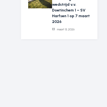
wedstrijd v.v.
Doetinchem 1 – SV
Harfsen 1 op 7 maart
2026
maart 13, 2026