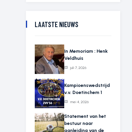
LAATSTE NIEUWS
In Memoriam : Henk
Veldhuis
juli 7, 2026
Kampioenswedstrijd
v.v. Doetinchem 1
mei 4, 2026
Statement van het
bestuur naar
aanleiding van de