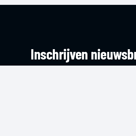
Inschrijven nieuwsbr
Blijf op de hoogte van het laatste nieuws