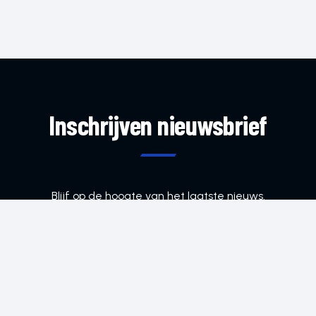
Inschrijven nieuwsbrief
Blijf op de hoogte van het laatste nieuws.