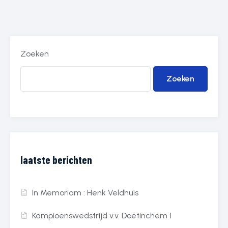
Zoeken
Zoeken
laatste berichten
In Memoriam : Henk Veldhuis
Kampioenswedstrijd v.v. Doetinchem 1