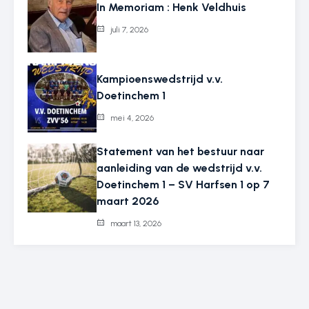
In Memoriam : Henk Veldhuis
juli 7, 2026
Kampioenswedstrijd v.v.
Doetinchem 1
mei 4, 2026
Statement van het bestuur naar
aanleiding van de wedstrijd v.v.
Doetinchem 1 – SV Harfsen 1 op 7
maart 2026
maart 13, 2026