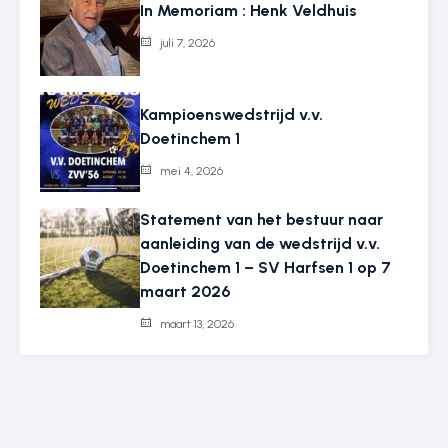
In Memoriam : Henk Veldhuis
juli 7, 2026
Kampioenswedstrijd v.v.
Doetinchem 1
mei 4, 2026
Statement van het bestuur naar
aanleiding van de wedstrijd v.v.
Doetinchem 1 – SV Harfsen 1 op 7
maart 2026
maart 13, 2026