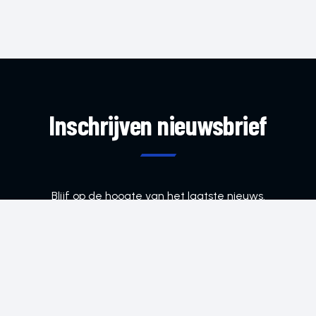
Inschrijven nieuwsbrief
Blijf op de hoogte van het laatste nieuws.