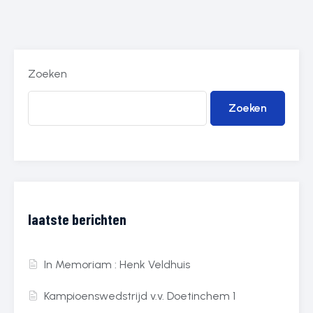
Zoeken
Zoeken
laatste berichten
In Memoriam : Henk Veldhuis
Kampioenswedstrijd v.v. Doetinchem 1