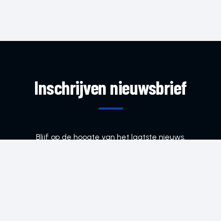
Inschrijven nieuwsbrief
Blijf op de hoogte van het laatste nieuws.