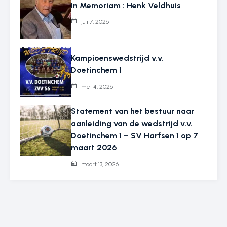
In Memoriam : Henk Veldhuis
juli 7, 2026
Kampioenswedstrijd v.v.
Doetinchem 1
mei 4, 2026
Statement van het bestuur naar
aanleiding van de wedstrijd v.v.
Doetinchem 1 – SV Harfsen 1 op 7
maart 2026
maart 13, 2026