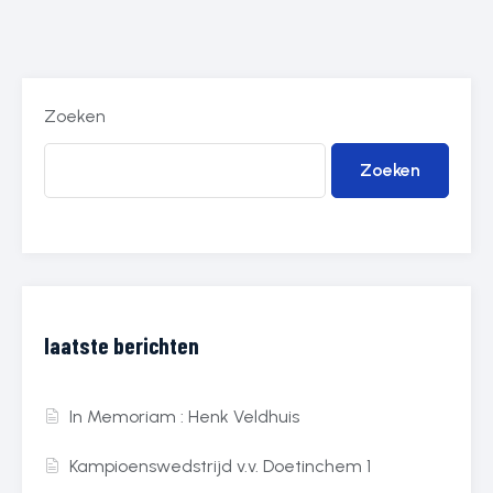
Zoeken
Zoeken
laatste berichten
In Memoriam : Henk Veldhuis
Kampioenswedstrijd v.v. Doetinchem 1