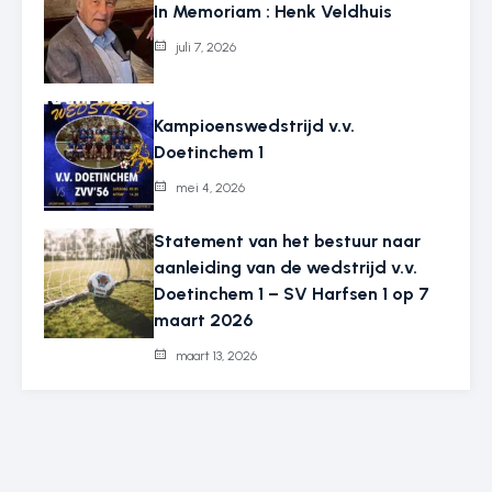
In Memoriam : Henk Veldhuis
juli 7, 2026
Kampioenswedstrijd v.v.
Doetinchem 1
mei 4, 2026
Statement van het bestuur naar
aanleiding van de wedstrijd v.v.
Doetinchem 1 – SV Harfsen 1 op 7
maart 2026
maart 13, 2026