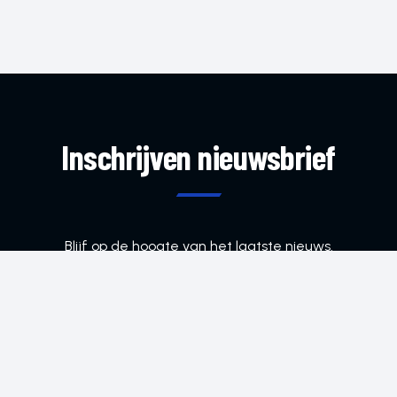
Inschrijven nieuwsbrief
Blijf op de hoogte van het laatste nieuws.