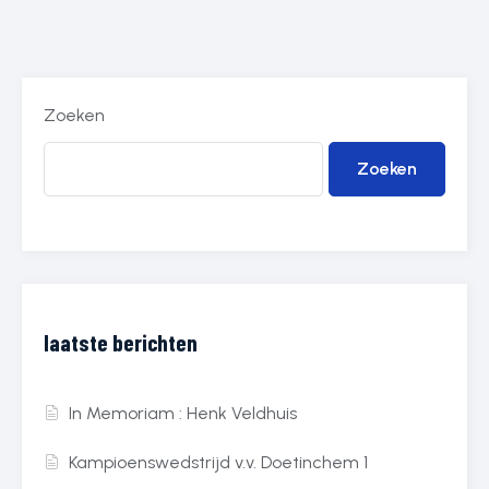
Zoeken
Zoeken
laatste berichten
In Memoriam : Henk Veldhuis
Kampioenswedstrijd v.v. Doetinchem 1