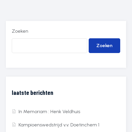
Zoeken
Zoeken
laatste berichten
In Memoriam : Henk Veldhuis
Kampioenswedstrijd v.v. Doetinchem 1