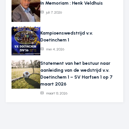
In Memoriam : Henk Veldhuis
juli 7, 2026
Kampioenswedstrijd v.v.
Doetinchem 1
mei 4, 2026
Statement van het bestuur naar
aanleiding van de wedstrijd v.v.
Doetinchem 1 – SV Harfsen 1 op 7
maart 2026
maart 13, 2026