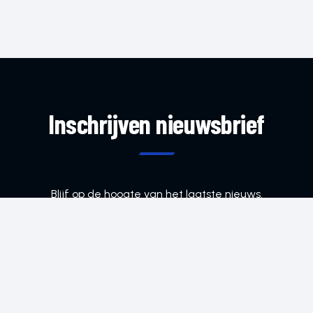
Inschrijven nieuwsbrief
Blijf op de hoogte van het laatste nieuws.