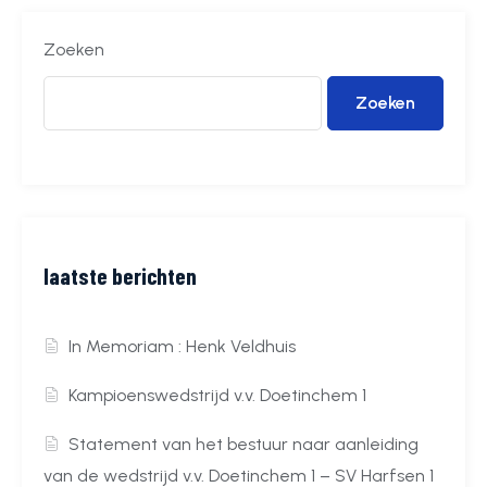
Zoeken
Zoeken
laatste berichten
In Memoriam : Henk Veldhuis
Kampioenswedstrijd v.v. Doetinchem 1
Statement van het bestuur naar aanleiding
van de wedstrijd v.v. Doetinchem 1 – SV Harfsen 1