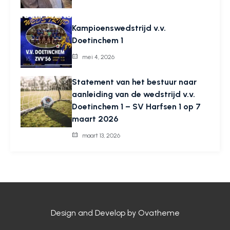
Kampioenswedstrijd v.v.
Doetinchem 1
mei 4, 2026
Statement van het bestuur naar
aanleiding van de wedstrijd v.v.
Doetinchem 1 – SV Harfsen 1 op 7
maart 2026
maart 13, 2026
Design and Develop by Ovatheme