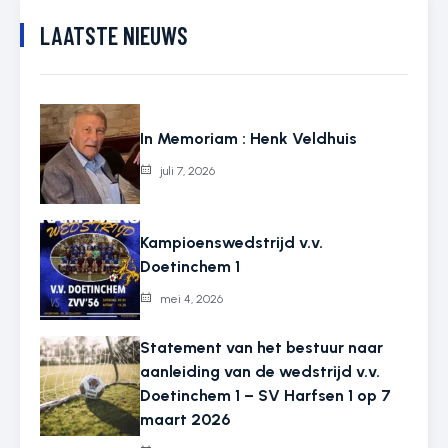
LAATSTE NIEUWS
In Memoriam : Henk Veldhuis
juli 7, 2026
Kampioenswedstrijd v.v.
Doetinchem 1
mei 4, 2026
Statement van het bestuur naar
aanleiding van de wedstrijd v.v.
Doetinchem 1 – SV Harfsen 1 op 7
maart 2026