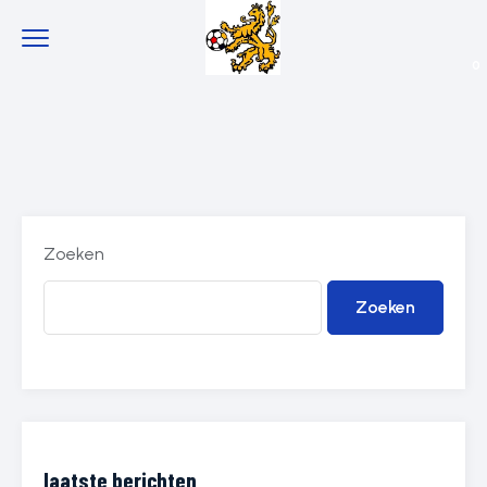
0
Zoeken
Zoeken
laatste berichten