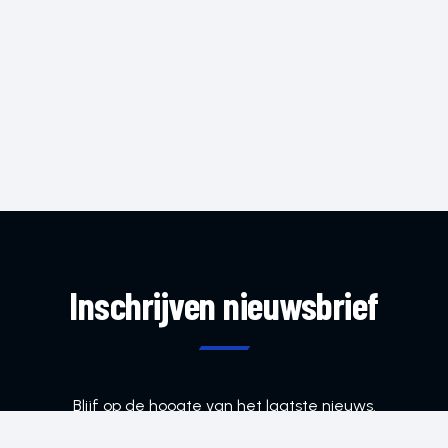
Inschrijven nieuwsbrief
Blijf op de hoogte van het laatste nieuws.