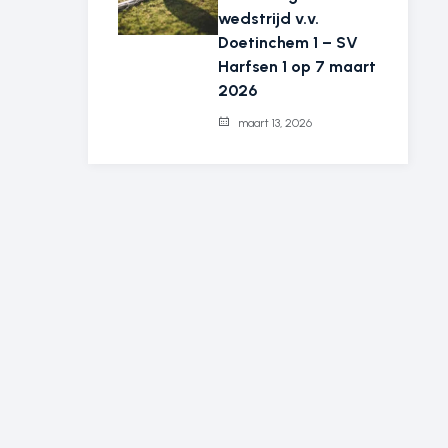
wedstrijd v.v.
Doetinchem 1 – SV
Harfsen 1 op 7 maart
2026
maart 13, 2026