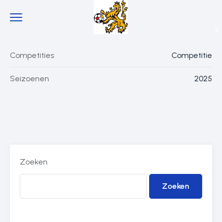
0
Competities
Competitie
Seizoenen
2025
Zoeken
Zoeken