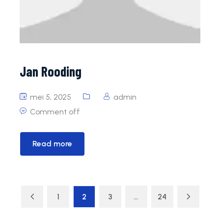
Jan Rooding
mei 5, 2025
admin
Comment off
Read more
1
2
3
…
24