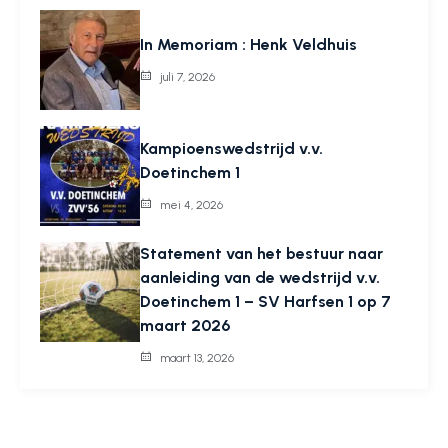
In Memoriam : Henk Veldhuis
juli 7, 2026
Kampioenswedstrijd v.v.
Doetinchem 1
mei 4, 2026
Statement van het bestuur naar
aanleiding van de wedstrijd v.v.
Doetinchem 1 – SV Harfsen 1 op 7
maart 2026
maart 13, 2026