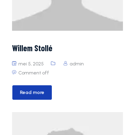
Willem Stollé
mei 5, 2025
admin
Comment off
Read more