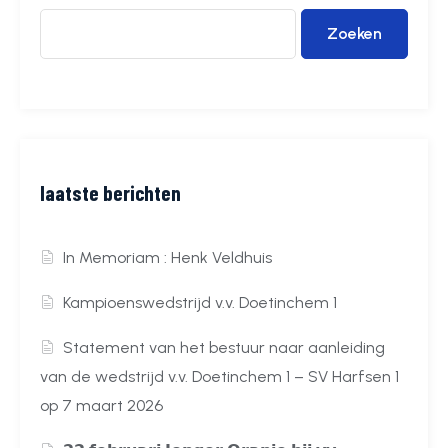
Zoeken
laatste berichten
In Memoriam : Henk Veldhuis
Kampioenswedstrijd v.v. Doetinchem 1
Statement van het bestuur naar aanleiding
van de wedstrijd v.v. Doetinchem 1 – SV Harfsen 1
op 7 maart 2026